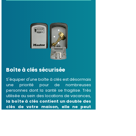
Boîte à clés sécurisée
S'équiper d'une boîte à clés est désormais
une priorité pour de nombreuses
personnes dont la santé se fragilise. Très
utilisée au sein des locations de vacances,
la boîte à clés contient un double des
clés de votre maison, elle ne peut
s'ouvrir que via un code à 4 chiffres.
Ce code peut être transmis par nos soins
aux
secours afin qu'ils puissent rentrer
chez vous facilement et rapidement
.