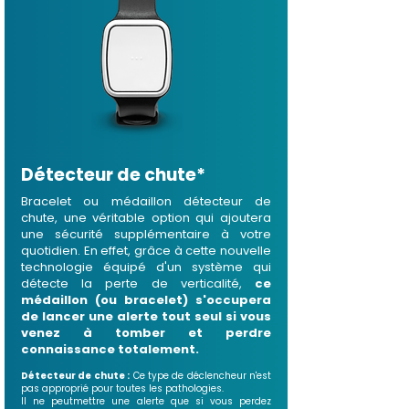
Détecteur de chute*
Bracelet ou médaillon détecteur de
chute, une véritable option qui ajoutera
une sécurité supplémentaire à votre
quotidien. En effet, grâce à cette nouvelle
technologie équipé d'un système qui
détecte la perte de verticalité,
ce
médaillon (ou bracelet) s'occupera
de lancer une alerte tout seul si vous
venez à tomber et perdre
connaissance totalement.
Détecteur de chute :
Ce type de déclencheur n'est
pas approprié pour toutes les pathologies.
Il ne peutmettre une alerte que si vous perdez