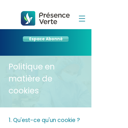
Espace Abonné
Politique en
matière de
cookies
1. Qu'est-ce qu'un cookie ?