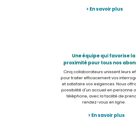
> En savoir plus
Une équipe qui favorise la
proximité pour tous nos abo
Cinq collaborateurs unissent leurs ef
pour traiter efficacement vos interrog
et satisfaire vos exigences. Nous offr
possibilité d'un accueil en personne 
téléphone, avec la facilité de pren
rendez-vous en ligne.
> En savoir plus