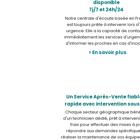
disponible
7j/7 et 24h/24
Notre centrale d'écoute basée en F
est toujours prête à intervenir lors d
urgence. Elle a la capacité de conta
immédiatement les services d'urgen
d'informer les proches en cas d'inci
> En savoir plus
Un Service Après-Vente fiabl
rapide avec intervention sous
Chaque secteur géographique béné
d'un technicien dédié, prêt à interveni
frais pour effectuer des mises à jo
répondre aux demandes spécifique
réaliser la maintenance de vos équip