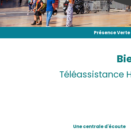
Présence Verte e
Bi
Téléassistance H
Une centrale d'écoute