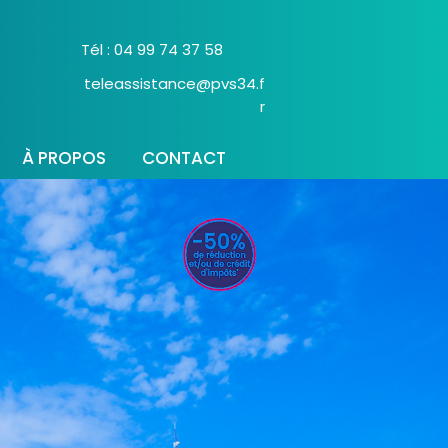
Tél : 04 99 74 37 58
teleassistance@pvs34.f
r
À PROPOS
CONTACT