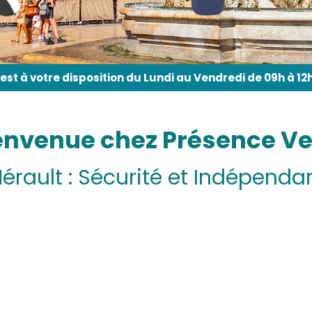
st à votre disposition du Lundi au Vendredi de 09h à 12h 
envenue chez Présence Ve
érault : Sécurité et Indépend