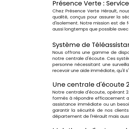
Présence Verte : Servic
Chez Présence Verte Hérault, nous
qualité, conçus pour assurer la sé
d'isolement. Notre mission est de 
aussi longtemps que possible avec s
Système de Téléassista
Nous offrons une gamme de dispos
notre centrale d'écoute. Ces syst
personne nécessitant une surveil
recevoir une aide immédiate, qu'il 
Une centrale d'écoute 2
Notre centrale d'écoute, opérant 24 
formés à répondre efficacement au
assistance immédiate ou un besoin
garantir la sécurité de nos clien
département de l'Hérault mais auss