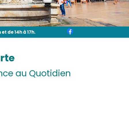
et de 14h à 17h.
rte
ance au Quotidien