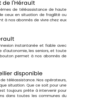
 de l'Hérault
ystèmes de téléassistance de haute
e ceux en situation de fragilité ou
ant à nos abonnés de vivre chez eux
rault
nexion instantanée et fiable avec
d'autonomie, les seniors, et toute
un bouton permet à nos abonnés de
lier disponible
ce de téléassistance. Nos opérateurs,
ue situation. Que ce soit pour une
t toujours prête à intervenir pour
venons dans toutes les communes du