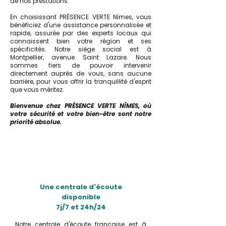
de nos prestations.
En choisissant PRÉSENCE VERTE Nîmes, vous
bénéficiez d'une assistance personnalisée et
rapide, assurée par des experts locaux qui
connaissent bien votre région et ses
spécificités. Notre siège social est à
Montpellier, avenue Saint Lazare. Nous
sommes fiers de pouvoir intervenir
directement auprès de vous, sans aucune
barrière, pour vous offrir la tranquillité d'esprit
que vous méritez.
Bienvenue chez PRÉSENCE VERTE NÎMES, où
votre sécurité et votre bien-être sont notre
priorité absolue.
Une centrale d'écoute
disponible
7j/7 et 24h/24
Notre centrale d'écoute française est à