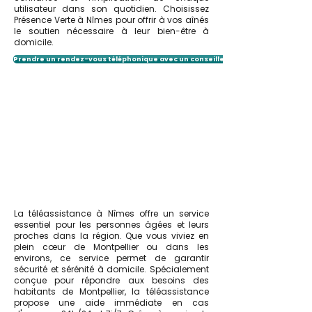
utilisateur dans son quotidien. Choisissez
Présence Verte à Nîmes pour offrir à vos aînés
le soutien nécessaire à leur bien-être à
domicile.
Prendre un rendez-vous téléphonique avec un conseiller
La téléassistance à Nîmes offre un service
essentiel pour les personnes âgées et leurs
proches dans la région. Que vous viviez en
plein cœur de Montpellier ou dans les
environs, ce service permet de garantir
sécurité et sérénité à domicile. Spécialement
conçue pour répondre aux besoins des
habitants de Montpellier, la téléassistance
propose une aide immédiate en cas