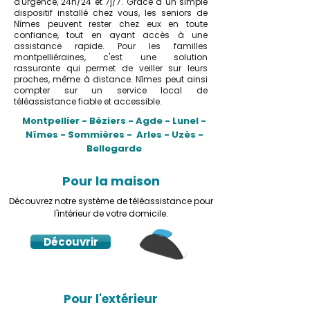
d'urgence, 24h/24 et 7j/7. Grâce à un simple
dispositif installé chez vous, les seniors de
Nîmes peuvent rester chez eux en toute
confiance, tout en ayant accès à une
assistance rapide. Pour les familles
montpelliéraines, c'est une solution
rassurante qui permet de veiller sur leurs
proches, même à distance. Nîmes peut ainsi
compter sur un service local de
téléassistance fiable et accessible.
Montpellier - Béziers - Agde - Lunel -
Nîmes - Sommières - Arles - Uzès -
Bellegarde
Pour la maison
Découvrez notre système de téléassistance pour
l'intérieur de votre domicile.
Découvrir
Pour l'extérieur