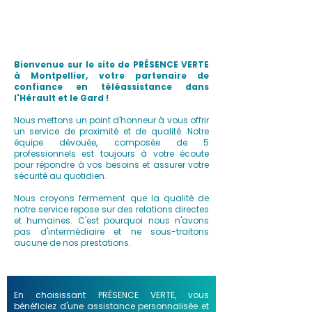
Bienvenue sur le site de PRÉSENCE VERTE
à Montpellier, votre partenaire de
confiance en téléassistance dans
l'Hérault et le Gard !
Nous mettons un point d'honneur à vous offrir
un service de proximité et de qualité. Notre
équipe dévouée, composée de 5
professionnels est toujours à votre écoute
pour répondre à vos besoins et assurer votre
sécurité au quotidien.
Nous croyons fermement que la qualité de
notre service repose sur des relations directes
et humaines. C'est pourquoi nous n'avons
pas d'intermédiaire et ne sous-traitons
aucune de nos prestations.
En choisissant PRÉSENCE VERTE, vous
bénéficiez d'une assistance personnalisée et