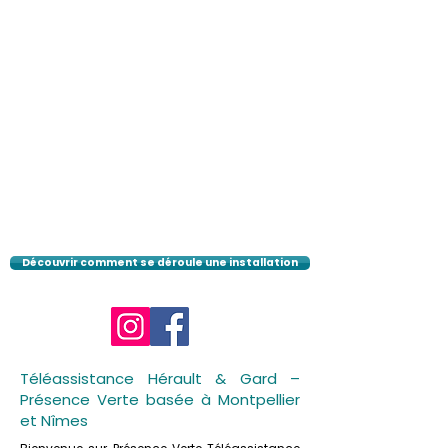
Découvrir comment se déroule une installation
Téléassistance Hérault & Gard –
Présence Verte basée à Montpellier
et Nîmes